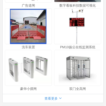
广告道闸
数字看板科技数据可视化
洗车装置
PM10扬尘在线监测系统
豪华小摆闸
双门全高闸
查看更多